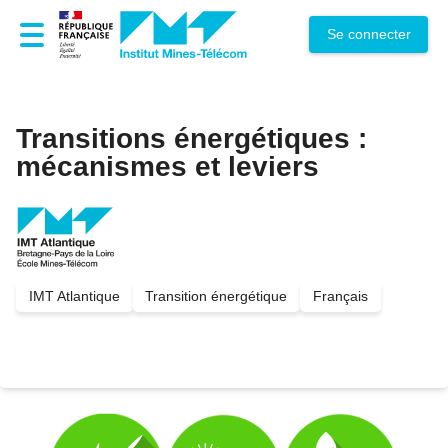
Se connecter
Transitions énergétiques :
mécanismes et leviers
Thème
Langue
IMT Atlantique
Transition énergétique
Français