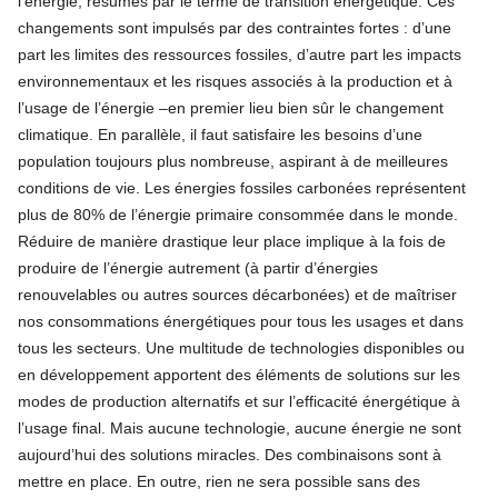
l’énergie, résumés par le terme de transition énergétique. Ces
changements sont impulsés par des contraintes fortes : d’une
part les limites des ressources fossiles, d’autre part les impacts
environnementaux et les risques associés à la production et à
l’usage de l’énergie –en premier lieu bien sûr le changement
climatique. En parallèle, il faut satisfaire les besoins d’une
population toujours plus nombreuse, aspirant à de meilleures
conditions de vie. Les énergies fossiles carbonées représentent
plus de 80% de l’énergie primaire consommée dans le monde.
Réduire de manière drastique leur place implique à la fois de
produire de l’énergie autrement (à partir d’énergies
renouvelables ou autres sources décarbonées) et de maîtriser
nos consommations énergétiques pour tous les usages et dans
tous les secteurs. Une multitude de technologies disponibles ou
en développement apportent des éléments de solutions sur les
modes de production alternatifs et sur l’efficacité énergétique à
l’usage final. Mais aucune technologie, aucune énergie ne sont
aujourd’hui des solutions miracles. Des combinaisons sont à
mettre en place. En outre, rien ne sera possible sans des